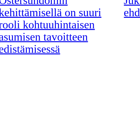
Östersundomin
Juk
kehittämisellä on suuri
ehd
rooli kohtuuhintaisen
asumisen tavoitteen
edistämisessä