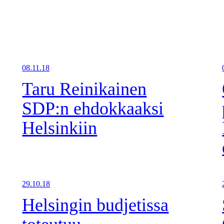
08.11.18
Taru Reinikainen
SDP:n ehdokkaaksi
Helsinkiin
29.10.18
Helsingin budjetissa