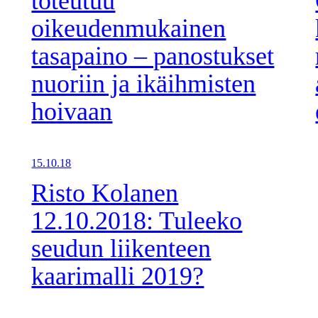
toteutuu
oikeudenmukainen
tasapaino – panostukset
nuoriin ja ikäihmisten
hoivaan
15.10.18
Risto Kolanen
12.10.2018: Tuleeko
seudun liikenteen
kaarimalli 2019?