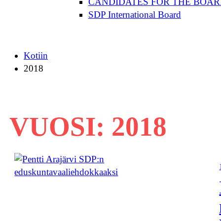
CANDIDATES FOR THE BOAR
SDP International Board
Kotiin
2018
VUOSI:
2018