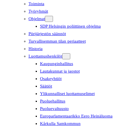
Toiminta
Työryhmät
Ohjelmat
SDP Helsingin poliittinen ohjelma
Piirijärjestön säännöt
Turvallisemman tilan periaatteet
Historia
Luottamushenkilöt
Kaupunginhallitus
Lautakunnat ja jaostot
Osakeyhtiöt
Säätiöt
Ylikunnalliset luottamuselimet
Puoluehallitus
Puoluevaltuusto
Europarlamentaarikko Eero Heinäluoma
Kårkulla Samkommun