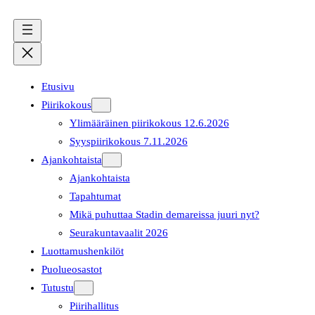
Etusivu
Piirikokous
Ylimääräinen piirikokous 12.6.2026
Syyspiirikokous 7.11.2026
Ajankohtaista
Ajankohtaista
Tapahtumat
Mikä puhuttaa Stadin demareissa juuri nyt?
Seurakuntavaalit 2026
Luottamushenkilöt
Puolueosastot
Tutustu
Piirihallitus