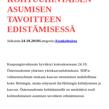
ASUMISEN
TAVOITTEEN
EDISTÄMISESSÄ
Julkaistu:
24.10.2018
Kategoria:
Ajankohtaista
Kaupunginvaltuusto hyväksyi kokouksessaan 24.10.
Östersundomin yhteisen yleiskaavaehdotuksen.
SDP:n
valtuustoryhmän mukaan kaavan eteneminen mahdollistaa
koko Helsingin, mutta erityisesti Itä-Helsingin kehittymisen ja
kasvun. Östersundomin kehittämisellä on merkittävä rooli
kohtuuhintaisen asumisen tavoitteen edistämisessä.