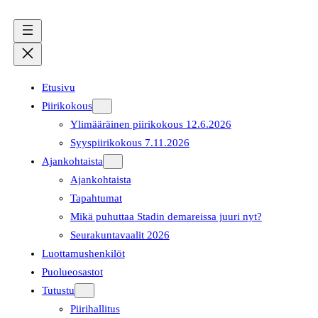
Etusivu
Piirikokous
Ylimääräinen piirikokous 12.6.2026
Syyspiirikokous 7.11.2026
Ajankohtaista
Ajankohtaista
Tapahtumat
Mikä puhuttaa Stadin demareissa juuri nyt?
Seurakuntavaalit 2026
Luottamushenkilöt
Puolueosastot
Tutustu
Piirihallitus