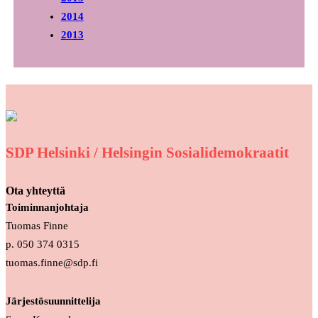
2014
2013
SDP Helsinki / Helsingin Sosialidemokraatit
Ota yhteyttä
Toiminnanjohtaja
Tuomas Finne
p. 050 374 0315
tuomas.finne@sdp.fi
Järjestösuunnittelija