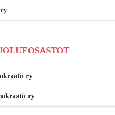
 ry
PUOLUEOSASTOT
okraatit ry
okraatit ry