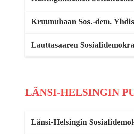
Kruunuhaan Sos.-dem. Yhdis
Lauttasaaren Sosialidemokra
LÄNSI-HELSINGIN 
Länsi-Helsingin Sosialidemok