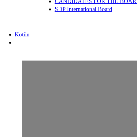
CANDIDATES FOR THE BOAR
SDP International Board
Kotiin