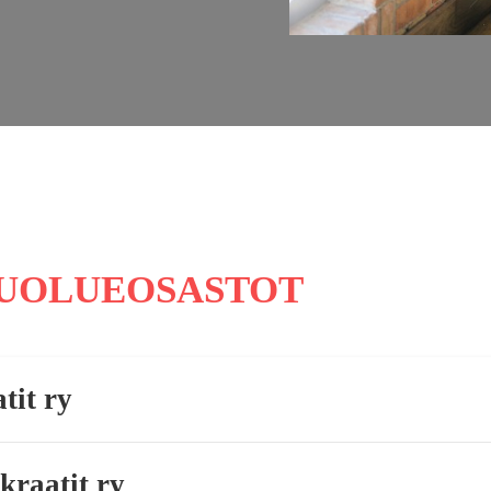
PUOLUEOSASTOT
tit ry
kraatit ry