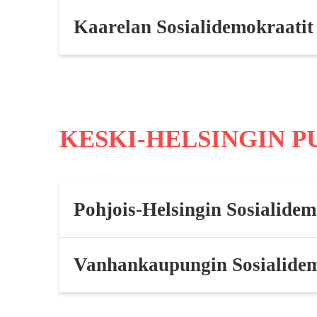
Kaarelan Sosialidemokraatit
KESKI-HELSINGIN 
Pohjois-Helsingin Sosialidem
Vanhankaupungin Sosialidem