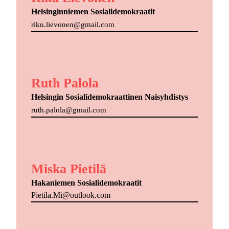
Helsinginniemen Sosialidemokraatit
riku.lievonen@gmail.com
Ruth Palola
Helsingin Sosialidemokraattinen Naisyhdistys
ruth.palola@gmail.com
Miska Pietilä
Hakaniemen Sosialidemokraatit
Pietila.Mi@outlook.com