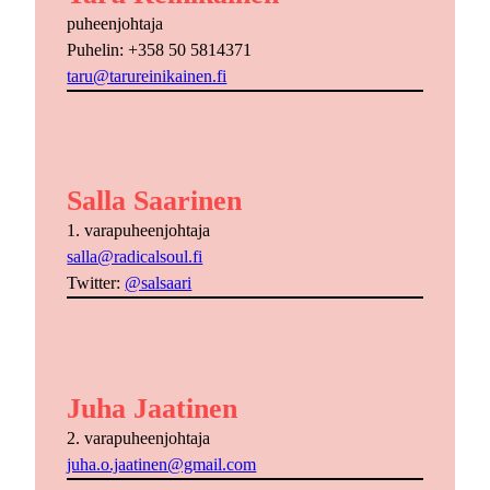
puheenjohtaja
Puhelin: +358 50 5814371
taru@tarureinikainen.fi
Salla Saarinen
1. varapuheenjohtaja
salla@radicalsoul.fi
Twitter:
@salsaari
Juha Jaatinen
2. varapuheenjohtaja
juha.o.jaatinen@gmail.com