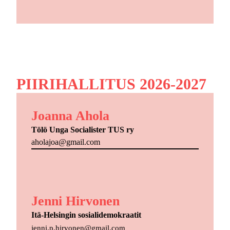
PIIRIHALLITUS 2026-2027
Joanna Ahola
Tölö Unga Socialister TUS ry
aholajoa@gmail.com
Jenni Hirvonen
Itä-Helsingin sosialidemokraatit
jenni.p.hirvonen@gmail.com