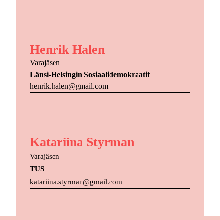
Henrik Halen
Varajäsen
Länsi-Helsingin Sosiaalidemokraatit
henrik.halen@gmail.com
Katariina Styrman
Varajäsen
TUS
katariina.styrman@gmail.com