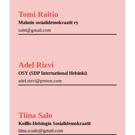
Tomi Raitio
Malmin sosialidemokraatit ry
raitti@gmail.com
Adel Rizvi
OSY (SDP International Helsinki)
adel.rizvi@proton.com
Tiina Salo
Koillis-Helsingin Sosialidemokraatit
tiina.a.salo@gmail.com