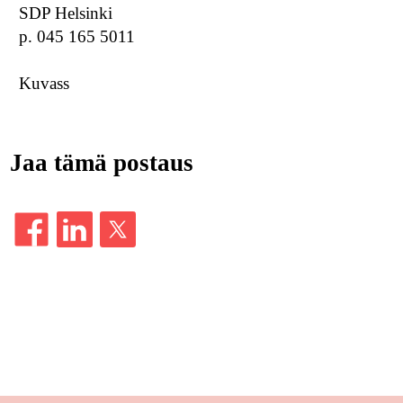
SDP Helsinki
p. 045 165 5011
Kuvass
Jaa tämä postaus