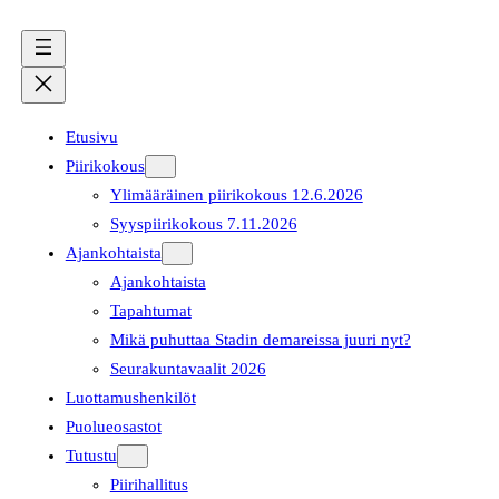
Etusivu
Piirikokous
Ylimääräinen piirikokous 12.6.2026
Syyspiirikokous 7.11.2026
Ajankohtaista
Ajankohtaista
Tapahtumat
Mikä puhuttaa Stadin demareissa juuri nyt?
Seurakuntavaalit 2026
Luottamushenkilöt
Puolueosastot
Tutustu
Piirihallitus