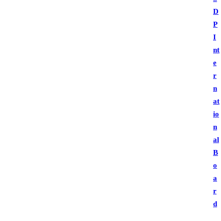
D
P
I
nt
e
r
n
at
io
n
al
B
o
a
r
d