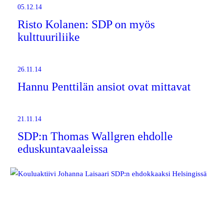
05.12.14
Risto Kolanen: SDP on myös
kulttuuriliike
26.11.14
Hannu Penttilän ansiot ovat mittavat
21.11.14
SDP:n Thomas Wallgren ehdolle
eduskuntavaaleissa