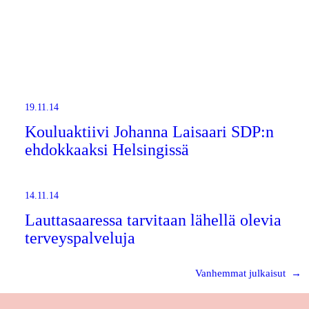
19.11.14
Kouluaktiivi Johanna Laisaari SDP:n
ehdokkaaksi Helsingissä
14.11.14
Lauttasaaressa tarvitaan lähellä olevia
terveyspalveluja
Vanhemmat julkaisut
→