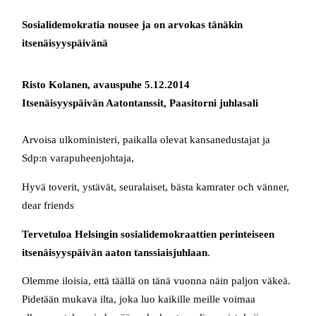
Sosialidemokratia nousee ja on arvokas tänäkin
itsenäisyyspäivänä
Risto Kolanen, avauspuhe 5.12.2014
Itsenäisyyspäivän Aatontanssit, Paasitorni juhlasali
Arvoisa ulkoministeri, paikalla olevat kansanedustajat ja
Sdp:n varapuheenjohtaja,
Hyvä toverit, ystävät, seuralaiset, bästa kamrater och vänner,
dear friends
Tervetuloa Helsingin sosialidemokraattien perinteiseen
itsenäisyyspäivän aaton tanssiaisjuhlaan
.
Olemme iloisia, että täällä on tänä vuonna näin paljon väkeä.
Pidetään mukava ilta, joka luo kaikille meille voimaa