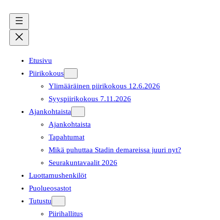
Etusivu
Piirikokous
Ylimääräinen piirikokous 12.6.2026
Syyspiirikokous 7.11.2026
Ajankohtaista
Ajankohtaista
Tapahtumat
Mikä puhuttaa Stadin demareissa juuri nyt?
Seurakuntavaalit 2026
Luottamushenkilöt
Puolueosastot
Tutustu
Piirihallitus