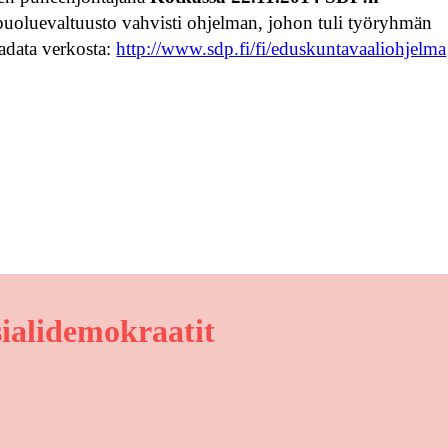
uoluevaltuusto vahvisti ohjelman, johon tuli työryhmän
adata verkosta:
http://www.sdp.fi/fi/eduskuntavaaliohjelma
sialidemokraatit