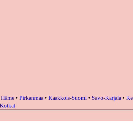
•
Häme
•
Pirkanmaa
•
Kaakkois-Suomi
•
Savo-Karjala
•
Ke
 Kotkat