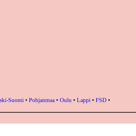
ski-Suomi
•
Pohjanmaa
•
Oulu
•
Lappi
•
FSD
•