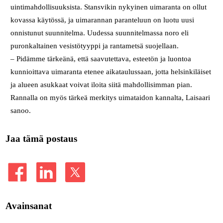
uintimahdollisuuksista. Stansvikin nykyinen uimaranta on ollut
kovassa käytössä, ja uimarannan paranteluun on luotu uusi
onnistunut suunnitelma. Uudessa suunnitelmassa noro eli
puronkaltainen vesistötyyppi ja rantametsä suojellaan.
– Pidämme tärkeänä, että saavutettava, esteetön ja luontoa
kunnioittava uimaranta etenee aikataulussaan, jotta helsinkiläiset
ja alueen asukkaat voivat iloita siitä mahdollisimman pian.
Rannalla on myös tärkeä merkitys uimataidon kannalta, Laisaari
sanoo.
Jaa tämä postaus
Avainsanat