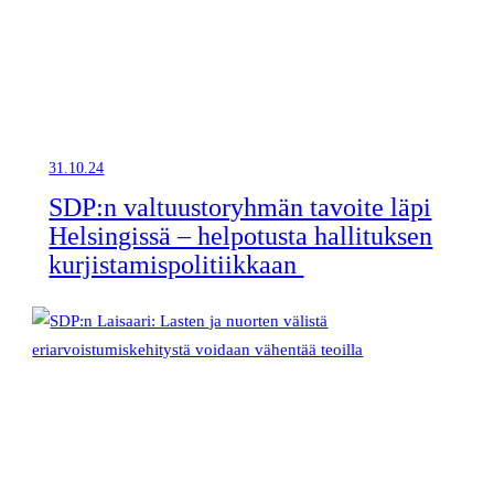
31.10.24
SDP:n valtuustoryhmän tavoite läpi
Helsingissä – helpotusta hallituksen
kurjistamispolitiikkaan