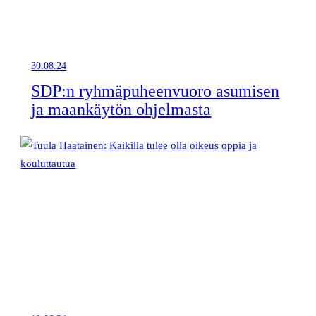
30.08.24
SDP:n ryhmäpuheenvuoro asumisen
ja maankäytön ohjelmasta