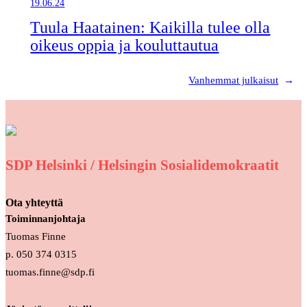
19.06.24
Tuula Haatainen: Kaikilla tulee olla
oikeus oppia ja kouluttautua
Vanhemmat julkaisut
→
SDP Helsinki / Helsingin Sosialidemokraatit
Ota yhteyttä
Toiminnanjohtaja
Tuomas Finne
p. 050 374 0315
tuomas.finne@sdp.fi