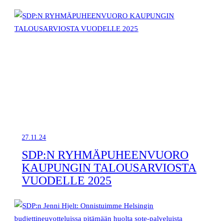
27.11.24
SDP:N RYHMÄPUHEENVUORO
KAUPUNGIN TALOUSARVIOSTA
VUODELLE 2025