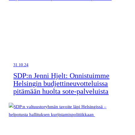
31.10.24
SDP:n Jenni Hjelt: Onnistuimme
Helsingin budjettineuvotteluissa
pitämään huolta sote-palveluista