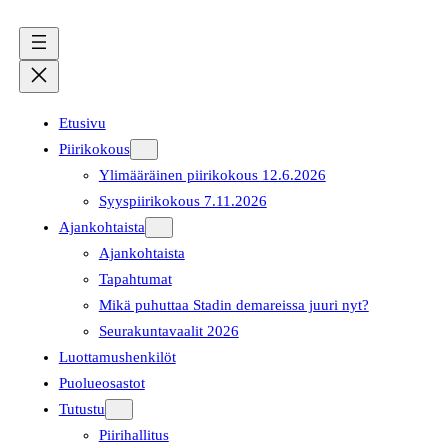
Etusivu
Piirikokous
Ylimääräinen piirikokous 12.6.2026
Syyspiirikokous 7.11.2026
Ajankohtaista
Ajankohtaista
Tapahtumat
Mikä puhuttaa Stadin demareissa juuri nyt?
Seurakuntavaalit 2026
Luottamushenkilöt
Puolueosastot
Tutustu
Piirihallitus