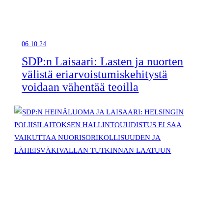
06.10.24
SDP:n Laisaari: Lasten ja nuorten
välistä eriarvoistumiskehitystä
voidaan vähentää teoilla