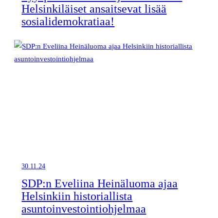
Helsinkiläiset ansaitsevat lisää
sosialidemokratiaa!
30.11.24
SDP:n Eveliina Heinäluoma ajaa
Helsinkiin historiallista
asuntoinvestointiohjelmaa