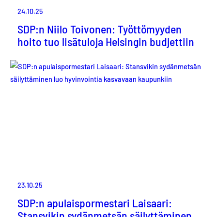
24.10.25
SDP:n Niilo Toivonen: Työttömyyden
hoito tuo lisätuloja Helsingin budjettiin
23.10.25
SDP:n apulaispormestari Laisaari:
Stansvikin sydänmetsän säilyttäminen