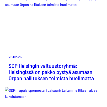
26.02.26
SDP Helsingin valtuustoryhmä:
Helsingissä on pakko pystyä asumaan
Orpon hallituksen toimista huolimatta