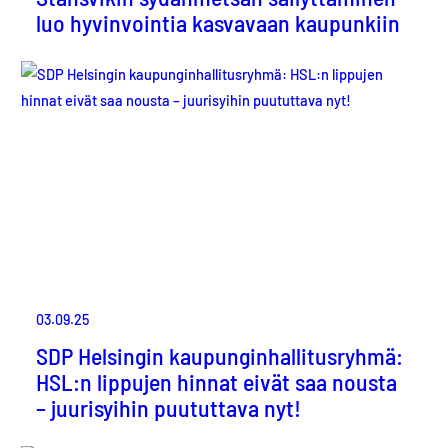
luo hyvinvointia kasvavaan kaupunkiin
03.09.25
SDP Helsingin kaupunginhallitusryhmä:
HSL:n lippujen hinnat eivät saa nousta
– juurisyihin puututtava nyt!