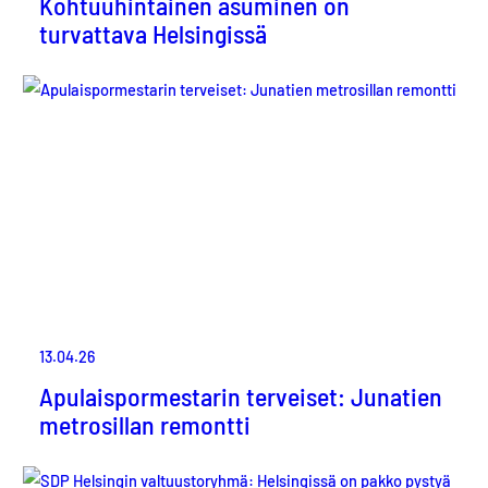
Kohtuuhintainen asuminen on
turvattava Helsingissä
13.04.26
Apulaispormestarin terveiset: Junatien
metrosillan remontti