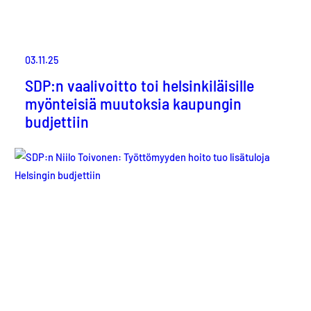
03.11.25
SDP:n vaalivoitto toi helsinkiläisille
myönteisiä muutoksia kaupungin
budjettiin