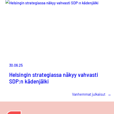
30.06.25
Helsingin strategiassa näkyy vahvasti
SDP:n kädenjälki
Vanhemmat julkaisut
→