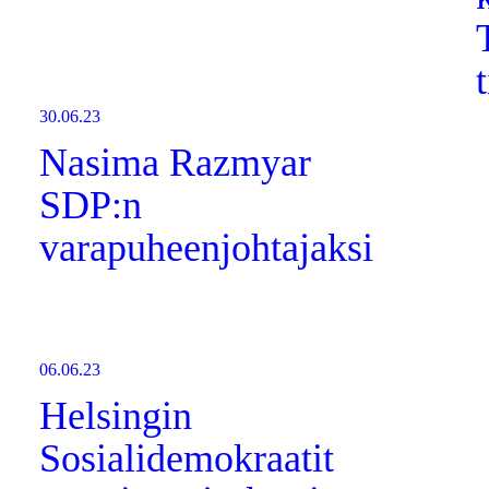
30.06.23
Nasima Razmyar
SDP:n
varapuheenjohtajaksi
06.06.23
Helsingin
Sosialidemokraatit