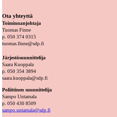
Ota yhteyttä
Toiminnanjohtaja
Tuomas Finne
p. 050 374 0315
tuomas.finne@sdp.fi
Järjestösuunnittelija
Saara Kuoppala
p. 050 354 3894
saara.kuoppala@sdp.fi
Poliittinen suunnittelija
Sampo Untamala
p. 050 430 8509
sampo.untamala@sdp.fi