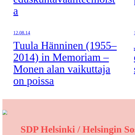
a
12.08.14
Tuula Hänninen (1955–
2014) in Memoriam –
Monen alan vaikuttaja
on poissa
SDP Helsinki / Helsingin So