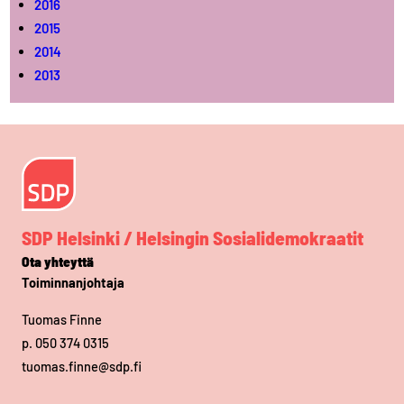
2016
2015
2014
2013
SDP Helsinki / Helsingin Sosialidemokraatit
Ota yhteyttä
Toiminnanjohtaja
Tuomas Finne
p. 050 374 0315
tuomas.finne@sdp.fi