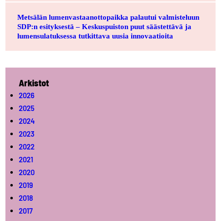
Metsälän lumenvastaanottopaikka palautui valmisteluun
SDP:n esityksestä – Keskuspuiston puut säästettävä ja
lumensulatuksessa tutkittava uusia innovaatioita
Arkistot
2026
2025
2024
2023
2022
2021
2020
2019
2018
2017