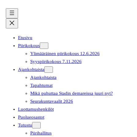
Etusivu
Piirikokous
Ylimääräinen piirikokous 12.6.2026
Syyspiirikokous 7.11.2026
Ajankohtaista
Ajankohtaista
Tapahtumat
Mikä puhuttaa Stadin demareissa juuri nyt?
Seurakuntavaalit 2026
Luottamushenkilöt
Puolueosastot
Tutustu
Piirihallitus