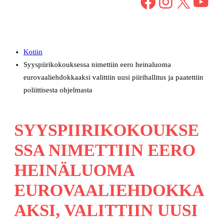
Facebook
Instagram
X
YouTube
Kotiin
Syyspiirikokouksessa nimettiin eero heinaluoma
eurovaaliehdokkaaksi valittiin uusi piirihallitus ja paatettiin
poliittisesta ohjelmasta
SYYSPIIRIKOKOUKSE
SSA NIMETTIIN EERO
HEINÄLUOMA
EUROVAALIEHDOKKA
AKSI, VALITTIIN UUSI