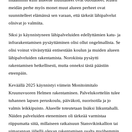
meidän perhe myös monet muut alueen perheet ovat
suunnitelleet elämänsä sen varaan, että tärkeät lähipalvelut
olisivat jo valmiita.
Siksi jo käynnistyneen lähipalveluiden edellyttämien katu- ja
infrarakentamisen pysäyttäminen olisi ollut ongelmallista. Se
olisi voinut viivästyttää entisestään koulun ja muiden alueen
lähipalveluiden rakentamista. Norokiista pysäytti
rakentamisen hetkellisesti, mutta onneksi tästä päästiin
eteenpäin.
Keväällä 2025 käynnistyi viimein Monitoimitalo
Kruunuvuoren Helmen rakentaminen. Palvelukortteliin tulee
tuhannen lapsen peruskoulu, päiväkoti, nuorisotila ja jo
valmis leikkipuisto. Alueelle toteutetaan lisäksi liikuntahalli.
Näiden palveluiden eteneminen oli tärkeää varmistaa
riippumatta siitä, millaiseen ratkaisuun Stansvikinkallion tai
uimarannan jäljellä olevan rakentamisen osalta myöhemmin