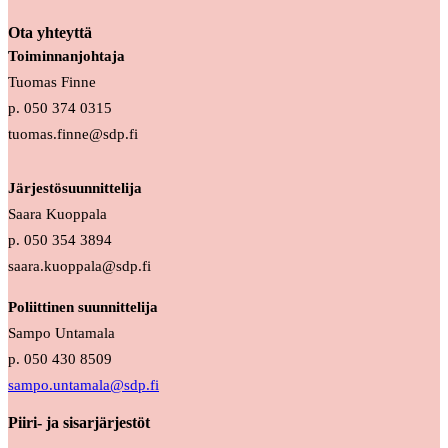
Ota yhteyttä
Toiminnanjohtaja
Tuomas Finne
p. 050 374 0315
tuomas.finne@sdp.fi
Järjestösuunnittelija
Saara Kuoppala
p. 050 354 3894
saara.kuoppala@sdp.fi
Poliittinen suunnittelija
Sampo Untamala
p. 050 430 8509
sampo.untamala@sdp.fi
Piiri- ja sisarjärjestöt