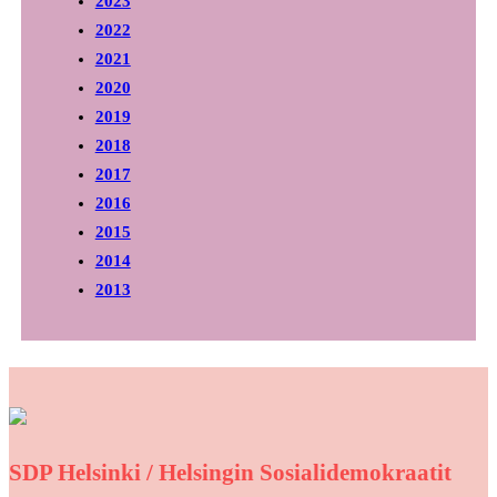
2023
2022
2021
2020
2019
2018
2017
2016
2015
2014
2013
SDP Helsinki / Helsingin Sosialidemokraatit