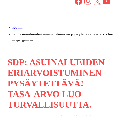
Facebook
Instagram
X
YouTube
Kotiin
Sdp asuinalueiden eriarvoistuminen pysaytettava tasa arvo luo
turvallisuutta
SDP: ASUINALUEIDEN
ERIARVOISTUMINEN
PYSÄYTETTÄVÄ!
TASA-ARVO LUO
TURVALLISUUTTA.