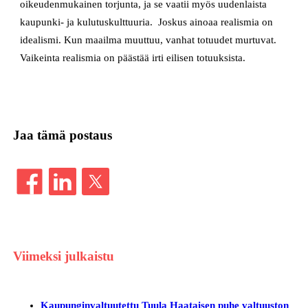
oikeudenmukainen torjunta, ja se vaatii myös uudenlaista
kaupunki- ja kulutuskulttuuria. Joskus ainoaa realismia on
idealismi. Kun maailma muuttuu, vanhat totuudet murtuvat.
Vaikeinta realismia on päästää irti eilisen totuuksista.
Jaa tämä postaus
Viimeksi julkaistu
Kaupunginvaltuutettu Tuula Haataisen puhe valtuuston