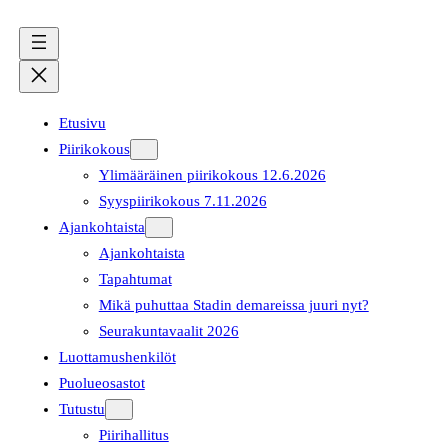
Etusivu
Piirikokous
Ylimääräinen piirikokous 12.6.2026
Syyspiirikokous 7.11.2026
Ajankohtaista
Ajankohtaista
Tapahtumat
Mikä puhuttaa Stadin demareissa juuri nyt?
Seurakuntavaalit 2026
Luottamushenkilöt
Puolueosastot
Tutustu
Piirihallitus