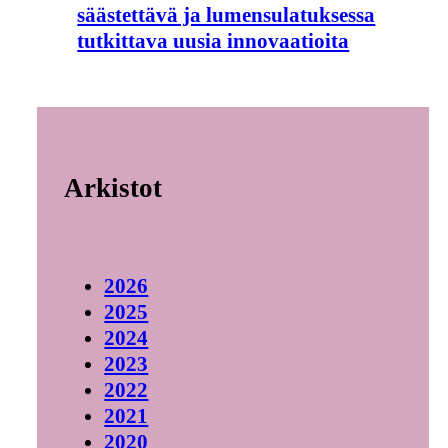
säästettävä ja lumensulatuksessa
tutkittava uusia innovaatioita
Arkistot
2026
2025
2024
2023
2022
2021
2020