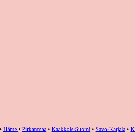
•
Häme
•
Pirkanmaa
•
Kaakkois-Suomi
•
Savo-Karjala
•
K