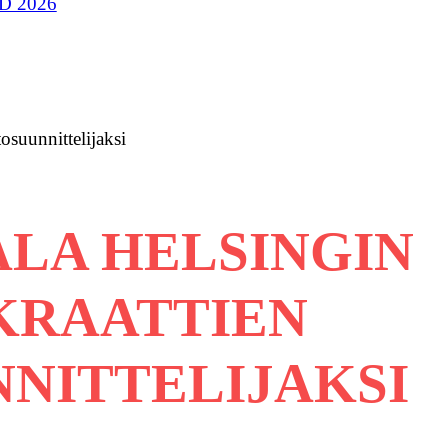
D 2026
osuunnittelijaksi
LA HELSINGIN
KRAATTIEN
NITTELIJAKSI