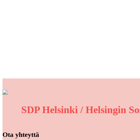
SDP Helsinki / Helsingin So
Ota yhteyttä