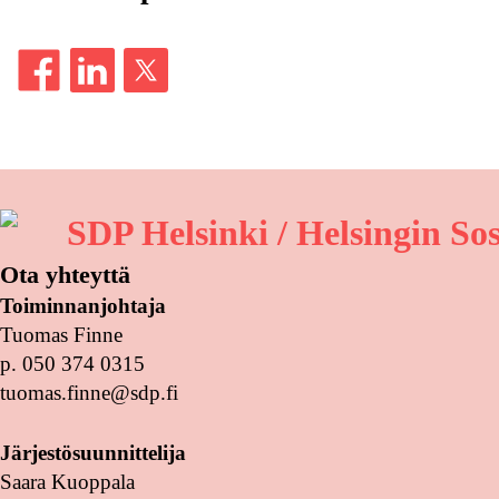
SDP Helsinki / Helsingin So
Ota yhteyttä
Toiminnanjohtaja
Tuomas Finne
p. 050 374 0315
tuomas.finne@sdp.fi
Järjestösuunnittelija
Saara Kuoppala