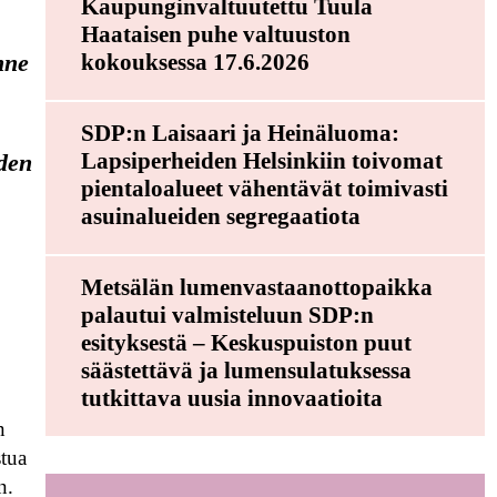
Kaupunginvaltuutettu Tuula
Haataisen puhe valtuuston
kokouksessa 17.6.2026
nne
SDP:n Laisaari ja Heinäluoma:
Lapsiperheiden Helsinkiin toivomat
iden
pientaloalueet vähentävät toimivasti
asuinalueiden segregaatiota
Metsälän lumenvastaanottopaikka
palautui valmisteluun SDP:n
esityksestä – Keskuspuiston puut
säästettävä ja lumensulatuksessa
tutkittava uusia innovaatioita
n
stua
n.