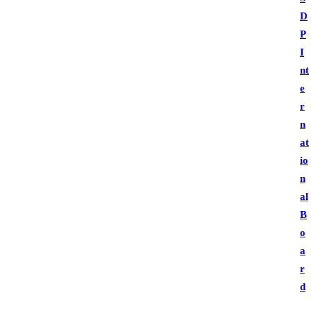
D
P
I
nt
e
r
n
at
io
n
al
B
o
a
r
d