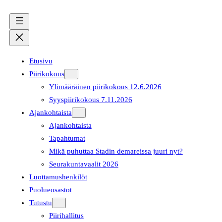
Etusivu
Piirikokous
Ylimääräinen piirikokous 12.6.2026
Syyspiirikokous 7.11.2026
Ajankohtaista
Ajankohtaista
Tapahtumat
Mikä puhuttaa Stadin demareissa juuri nyt?
Seurakuntavaalit 2026
Luottamushenkilöt
Puolueosastot
Tutustu
Piirihallitus