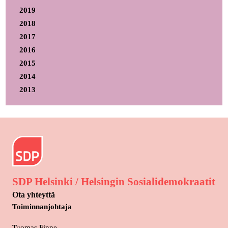
2019
2018
2017
2016
2015
2014
2013
SDP Helsinki / Helsingin Sosialidemokraatit
Ota yhteyttä
Toiminnanjohtaja
Tuomas Finne