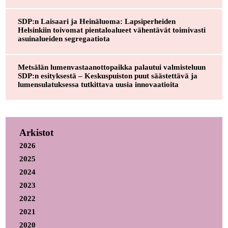
SDP:n Laisaari ja Heinäluoma: Lapsiperheiden
Helsinkiin toivomat pientaloalueet vähentävät toimivasti
asuinalueiden segregaatiota
Metsälän lumenvastaanottopaikka palautui valmisteluun
SDP:n esityksestä – Keskuspuiston puut säästettävä ja
lumensulatuksessa tutkittava uusia innovaatioita
Arkistot
2026
2025
2024
2023
2022
2021
2020