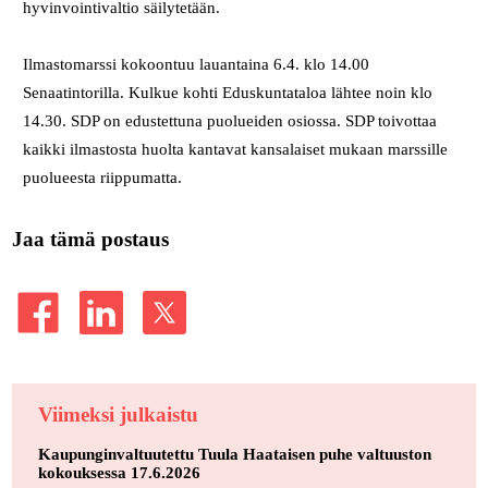
hyvinvointivaltio säilytetään.
Ilmastomarssi kokoontuu lauantaina 6.4. klo 14.00
Senaatintorilla. Kulkue kohti Eduskuntataloa lähtee noin klo
14.30. SDP on edustettuna puolueiden osiossa. SDP toivottaa
kaikki ilmastosta huolta kantavat kansalaiset mukaan marssille
puolueesta riippumatta.
Jaa tämä postaus
Viimeksi julkaistu
Kaupunginvaltuutettu Tuula Haataisen puhe valtuuston
kokouksessa 17.6.2026