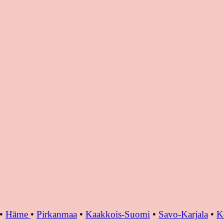
•
Häme
•
Pirkanmaa
•
Kaakkois-Suomi
•
Savo-Karjala
•
K