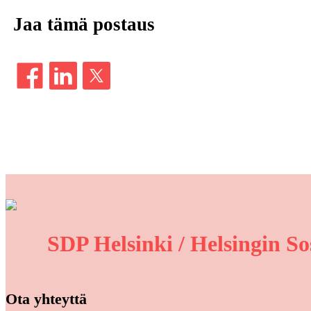
Jaa tämä postaus
SDP Helsinki / Helsingin So
Ota yhteyttä