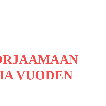
KORJAAMAAN
IA VUODEN