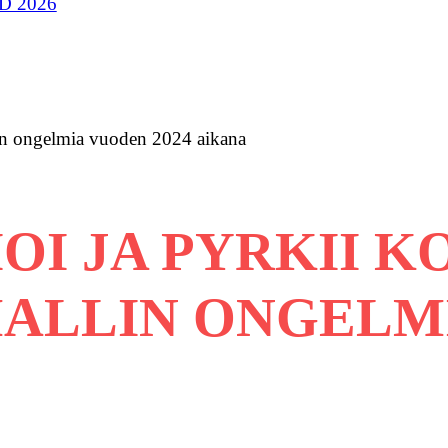
D 2026
lin ongelmia vuoden 2024 aikana
IOI JA PYRKII 
ALLIN ONGELM