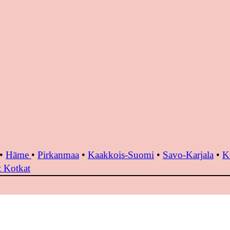
•
Häme
•
Pirkanmaa
•
Kaakkois-Suomi
•
Savo-Karjala
•
K
 Kotkat