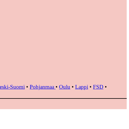
eski-Suomi
•
Pohjanmaa
•
Oulu
•
Lappi
•
FSD
•