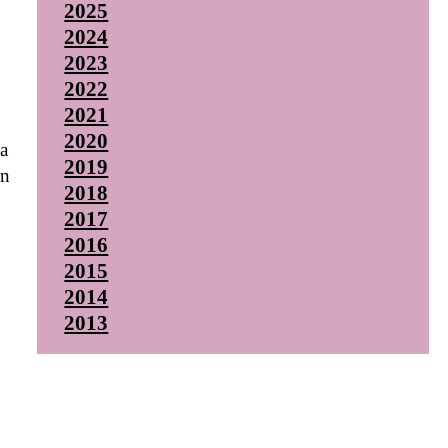
2025
2024
2023
2022
2021
2020
sa
2019
in
2018
2017
2016
2015
2014
2013