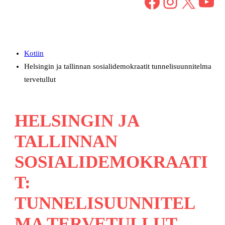
Facebook
Instagram
X
YouTube
Kotiin
Helsingin ja tallinnan sosialidemokraatit tunnelisuunnitelma
tervetullut
HELSINGIN JA
TALLINNAN
SOSIALIDEMOKRAATI
T:
TUNNELISUUNNITEL
MA TERVETULLUT