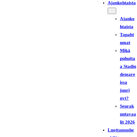
Ajankohtaista
Ajanko
htaista
Tapaht
umat
Mikä
puhutta
a Stadin
demare
issa
juuri
nyt?
Seurak
untavaa
lit 2026
Luottamushe