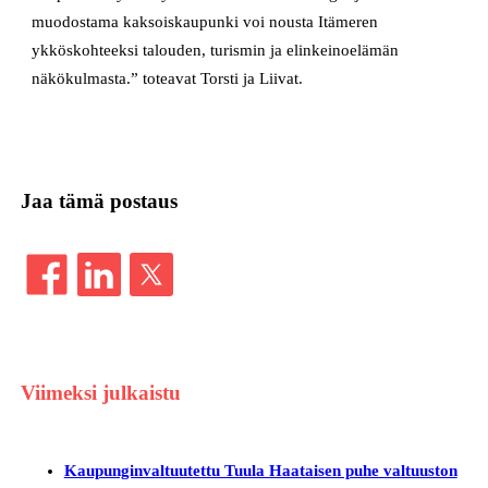
muodostama kaksoiskaupunki voi nousta Itämeren
ykköskohteeksi talouden, turismin ja elinkeinoelämän
näkökulmasta.” toteavat Torsti ja Liivat.
Jaa tämä postaus
Viimeksi julkaistu
Kaupunginvaltuutettu Tuula Haataisen puhe valtuuston