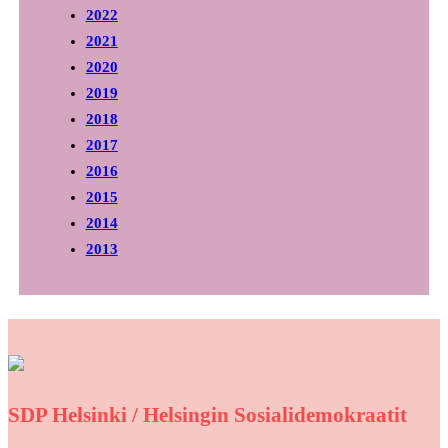
2022
2021
2020
2019
2018
2017
2016
2015
2014
2013
SDP Helsinki / Helsingin Sosialidemokraatit