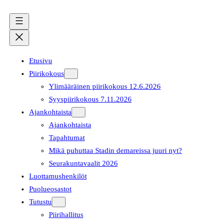
Etusivu
Piirikokous
Ylimääräinen piirikokous 12.6.2026
Syyspiirikokous 7.11.2026
Ajankohtaista
Ajankohtaista
Tapahtumat
Mikä puhuttaa Stadin demareissa juuri nyt?
Seurakuntavaalit 2026
Luottamushenkilöt
Puolueosastot
Tutustu
Piirihallitus