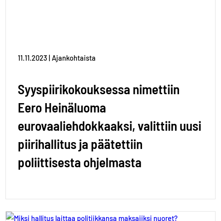
11.11.2023 | Ajankohtaista
Syyspiirikokouksessa nimettiin
Eero Heinäluoma
eurovaaliehdokkaaksi, valittiin uusi
piirihallitus ja päätettiin
poliittisesta ohjelmasta