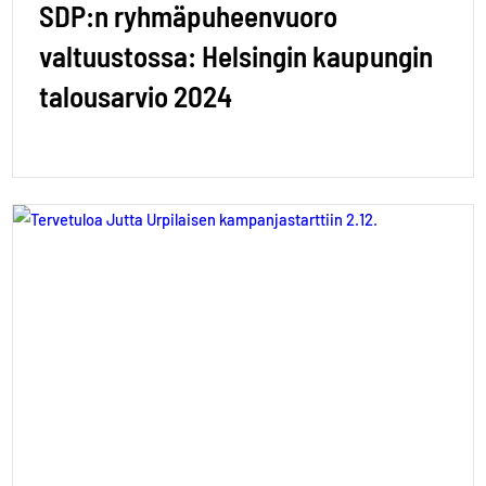
SDP:n ryhmäpuheenvuoro
valtuustossa: Helsingin kaupungin
talousarvio 2024