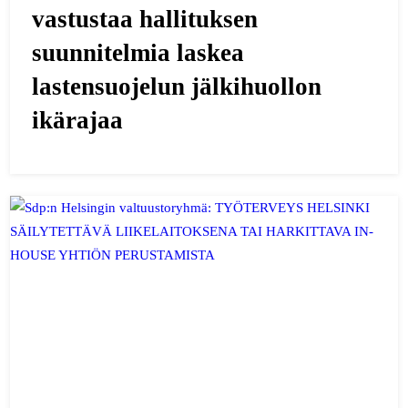
vastustaa hallituksen
suunnitelmia laskea
lastensuojelun jälkihuollon
ikärajaa