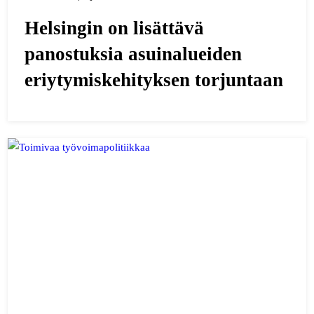
Helsingin on lisättävä
panostuksia asuinalueiden
eriytymiskehityksen torjuntaan