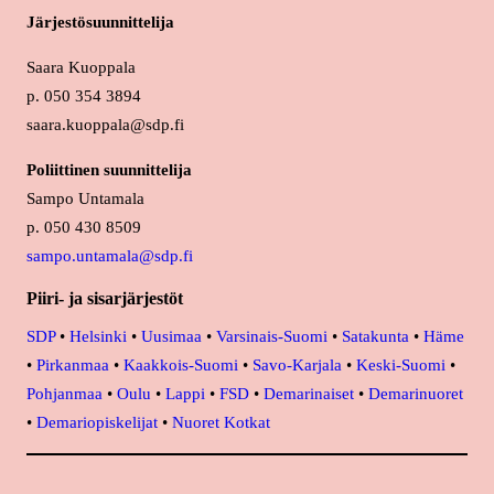
Järjestösuunnittelija
Saara Kuoppala
p. 050 354 3894
saara.kuoppala@sdp.fi
Poliittinen suunnittelija
Sampo Untamala
p. 050 430 8509
sampo.untamala@sdp.fi
Piiri- ja sisarjärjestöt
SDP
•
Helsinki
•
Uusimaa
•
Varsinais-Suomi
•
Satakunta
•
Häme
•
Pirkanmaa
•
Kaakkois-Suomi
•
Savo-Karjala
•
Keski-Suomi
•
Pohjanmaa
•
Oulu
•
Lappi
•
FSD
•
Demarinaiset
•
Demarinuoret
•
Demariopiskelijat
•
Nuoret Kotkat