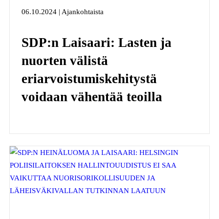
06.10.2024 | Ajankohtaista
SDP:n Laisaari: Lasten ja
nuorten välistä
eriarvoistumiskehitystä
voidaan vähentää teoilla