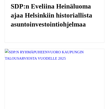
SDP:n Eveliina Heinäluoma
ajaa Helsinkiin historiallista
asuntoinvestointiohjelmaa