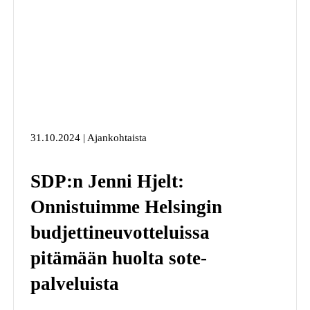
31.10.2024 | Ajankohtaista
SDP:n Jenni Hjelt:
Onnistuimme Helsingin
budjettineuvotteluissa
pitämään huolta sote-
palveluista