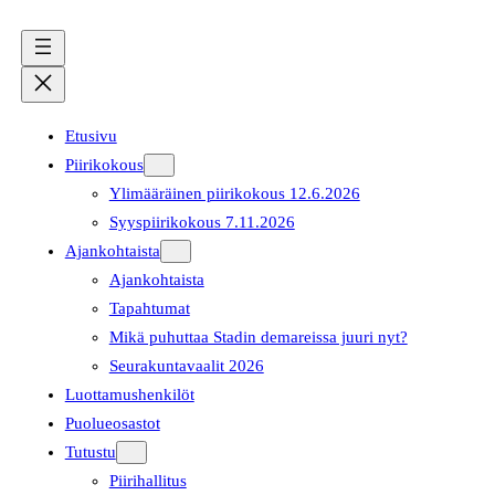
Etusivu
Piirikokous
Ylimääräinen piirikokous 12.6.2026
Syyspiirikokous 7.11.2026
Ajankohtaista
Ajankohtaista
Tapahtumat
Mikä puhuttaa Stadin demareissa juuri nyt?
Seurakuntavaalit 2026
Luottamushenkilöt
Puolueosastot
Tutustu
Piirihallitus