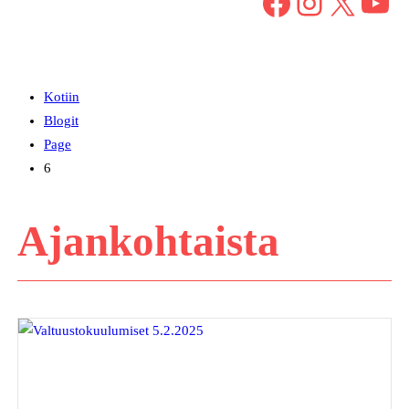
Facebook
Instagram
X
YouTube
Kotiin
Blogit
Page
6
Ajankohtaista