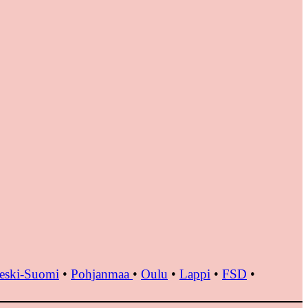
eski-Suomi
•
Pohjanmaa
•
Oulu
•
Lappi
•
FSD
•