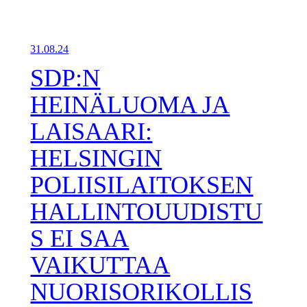
31.08.24
SDP:N
HEINÄLUOMA JA
LAISAARI:
HELSINGIN
POLIISILAITOKSEN
HALLINTOUUDISTU
S EI SAA
VAIKUTTAA
NUORISORIKOLLIS