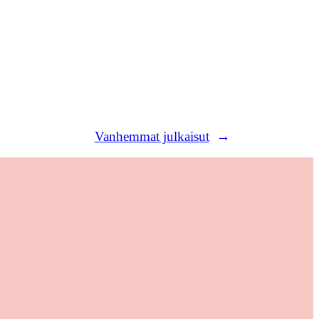
Vanhemmat julkaisut
→