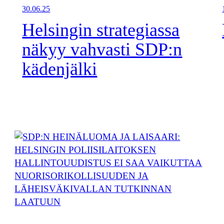
30.06.25
Helsingin strategiassa
näkyy vahvasti SDP:n
kädenjälki