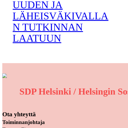
UUDEN JA
LÄHEISVÄKIVALLA
N TUTKINNAN
LAATUUN
SDP Helsinki / Helsingin So
Ota yhteyttä
Toiminnanjohtaja