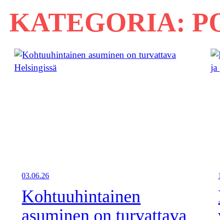
KATEGORIA:
P
03.06.26
Kohtuuhintainen
asuminen on turvattava