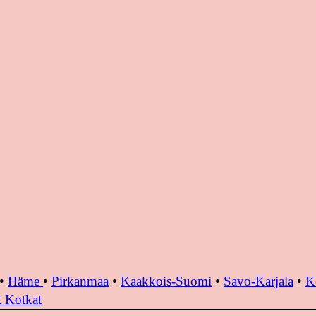
•
Häme
•
Pirkanmaa
•
Kaakkois-Suomi
•
Savo-Karjala
•
K
 Kotkat