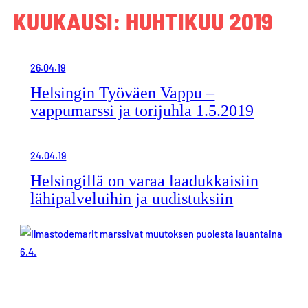
KUUKAUSI:
HUHTIKUU 2019
26.04.19
Helsingin Työväen Vappu –
vappumarssi ja torijuhla 1.5.2019
24.04.19
Helsingillä on varaa laadukkaisiin
lähipalveluihin ja uudistuksiin