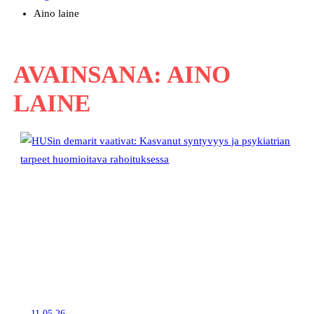
Aino laine
AVAINSANA:
AINO
LAINE
11.05.26