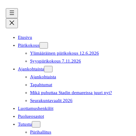
Etusivu
Piirikokous
Ylimääräinen piirikokous 12.6.2026
Syyspiirikokous 7.11.2026
Ajankohtaista
Ajankohtaista
Tapahtumat
Mikä puhuttaa Stadin demareissa juuri nyt?
Seurakuntavaalit 2026
Luottamushenkilöt
Puolueosastot
Tutustu
Piirihallitus