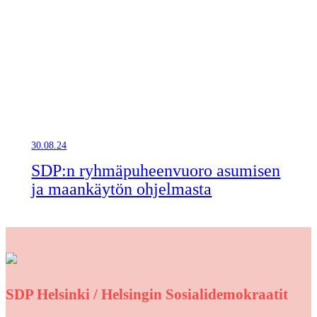
30.08.24
SDP:n ryhmäpuheenvuoro asumisen
ja maankäytön ohjelmasta
SDP Helsinki / Helsingin Sosialidemokraatit