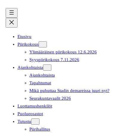
Etusivu
Piirikokous
Ylimääräinen piirikokous 12.6.2026
Syyspiirikokous 7.11.2026
Ajankohtaista
Ajankohtaista
Tapahtumat
Mikä puhuttaa Stadin demareissa juuri nyt?
Seurakuntavaalit 2026
Luottamushenkilöt
Puolueosastot
Tutustu
Piirihallitus