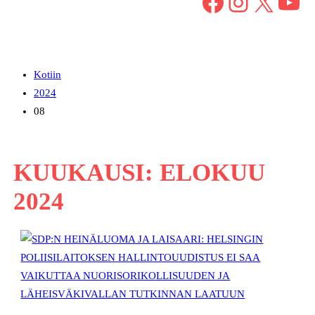
Facebook
Instagram
X
YouTube
Kotiin
2024
08
KUUKAUSI:
ELOKUU
2024