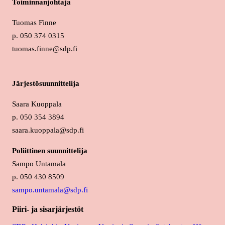
Toiminnanjohtaja
Tuomas Finne
p. 050 374 0315
tuomas.finne@sdp.fi
Järjestösuunnittelija
Saara Kuoppala
p. 050 354 3894
saara.kuoppala@sdp.fi
Poliittinen suunnittelija
Sampo Untamala
p. 050 430 8509
sampo.untamala@sdp.fi
Piiri- ja sisarjärjestöt