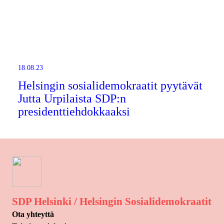
18.08.23
Helsingin sosialidemokraatit pyytävät
Jutta Urpilaista SDP:n
presidenttiehdokkaaksi
SDP Helsinki / Helsingin Sosialidemokraatit
Ota yhteyttä